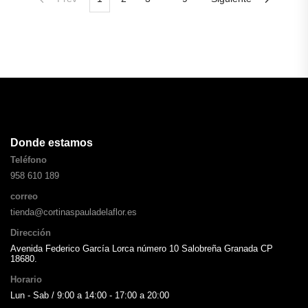
Donde estamos
Teléfono
958 610 189
correo
tienda@cortinaspauladelaflor.es
Dirección
Avenida Federico García Lorca número 10 Salobreña Granada CP
18680.
Horario
Lun - Sab / 9:00 a 14:00 - 17:00 a 20:00