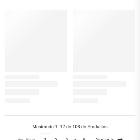
Mostrando
1–12 de 106
de Productos
…
Prev
1
2
3
9
Siguiente