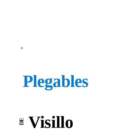
Plegables
Visillo
DE