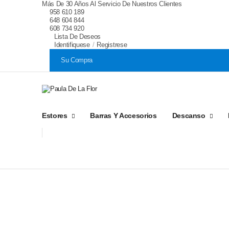
Más De 30 Años Al Servicio De Nuestros Clientes
958 610 189
648 604 844
608 734 920
Lista De Deseos
Identifiquese
/
Registrese
Su Compra
Estores
Barras Y Accesorios
Descanso