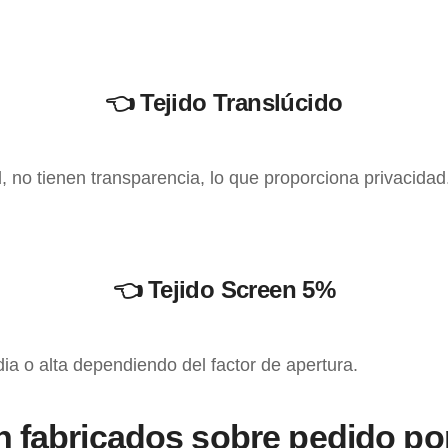
👈
Tejido Translúcido
ad, no tienen transparencia, lo que proporciona privacidad
👈
Tejido Screen 5%
dia o alta dependiendo del factor de apertura.
fabricados sobre pedido por 