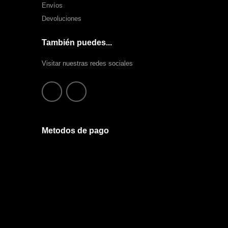
Envíos
Devoluciones
También puedes...
Visitar nuestras redes sociales
Metodos de pago