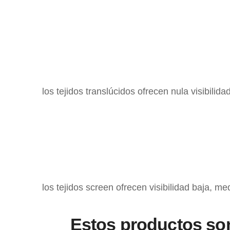
los tejidos translúcidos ofrecen nula visibilid
los tejidos screen ofrecen visibilidad baja, me
Estos productos son 