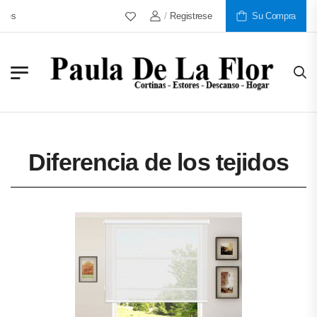
/
Registrese
Más De 30 Años Al Servicio De
Su Compra
Diferencia de los tejidos