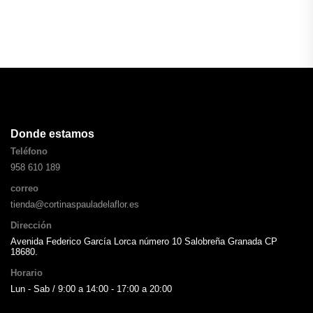
Donde estamos
Teléfono
958 610 189
correo
tienda@cortinaspauladelaflor.es
Dirección
Avenida Federico García Lorca número 10 Salobreña Granada CP
18680.
Horario
Lun - Sab / 9:00 a 14:00 - 17:00 a 20:00