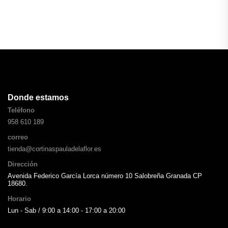
Donde estamos
Teléfono
958 610 189
correo
tienda@cortinaspauladelaflor.es
Dirección
Avenida Federico García Lorca número 10 Salobreña Granada CP
18680.
Horario
Lun - Sab / 9:00 a 14:00 - 17:00 a 20:00