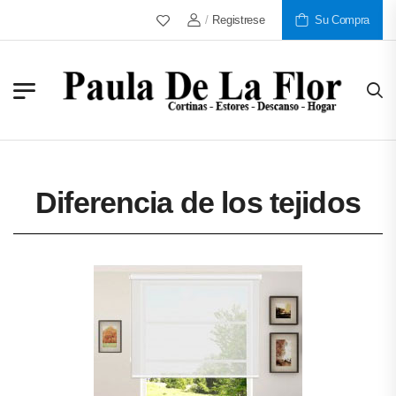
Más De 30 Años Al Servicio De Nuestros C
/
Registrese
Su Compra
Diferencia de los tejidos