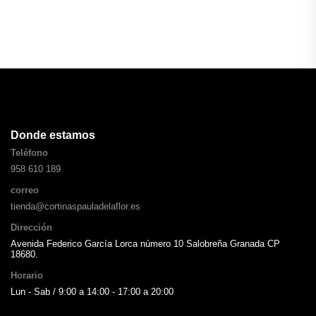
Donde estamos
Teléfono
958 610 189
correo
tienda@cortinaspauladelaflor.es
Dirección
Avenida Federico García Lorca número 10 Salobreña Granada CP
18680.
Horario
Lun - Sab / 9:00 a 14:00 - 17:00 a 20:00