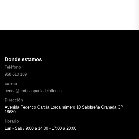
Donde estamos
Teléfono
958 610 189
correo
tienda@cortinaspauladelaflor.es
Dirección
Avenida Federico García Lorca número 10 Salobreña Granada CP
18680.
Horario
Lun - Sab / 9:00 a 14:00 - 17:00 a 20:00