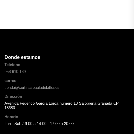
Donde estamos
Teléfono
958 610 189
correo
tienda@cortinaspauladelaflor.es
Dirección
Avenida Federico García Lorca número 10 Salobreña Granada CP
18680.
Horario
Lun - Sab / 9:00 a 14:00 - 17:00 a 20:00