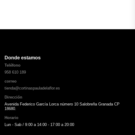
Donde estamos
Teléfono
958 610 189
correo
tienda@cortinaspauladelaflor.es
Dirección
Avenida Federico García Lorca número 10 Salobreña Granada CP
18680.
Horario
Lun - Sab / 9:00 a 14:00 - 17:00 a 20:00