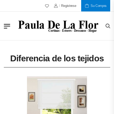
/
Registrese
Más De 30 Años Al Servicio De 
Su Compra
Diferencia de los tejidos