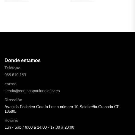
Donde estamos
Teléfono
958 610 189
correo
tienda@cortinaspauladelaflor.es
Dirección
Avenida Federico García Lorca número 10 Salobreña Granada CP
18680.
Horario
Lun - Sab / 9:00 a 14:00 - 17:00 a 20:00