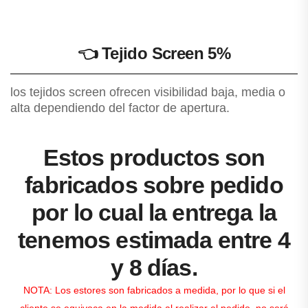
👈
Tejido Screen 5%
los tejidos screen ofrecen visibilidad baja, media o
alta dependiendo del factor de apertura.
Estos productos son
fabricados sobre pedido
por lo cual la entrega la
tenemos estimada entre 4
y 8 días.
NOTA: Los estores son fabricados a medida, por lo que si el
cliente se equivoca en la medida al realizar el pedido, no será