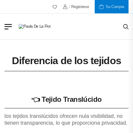
Más De 30 Años Al Servicio De Nuestros Clie
/
Registrese
Su Compra
Diferencia de los tejidos
👈
Tejido Translúcido
los tejidos translúcidos ofrecen nula visibilidad, no
tienen transparencia, lo que proporciona privacidad.