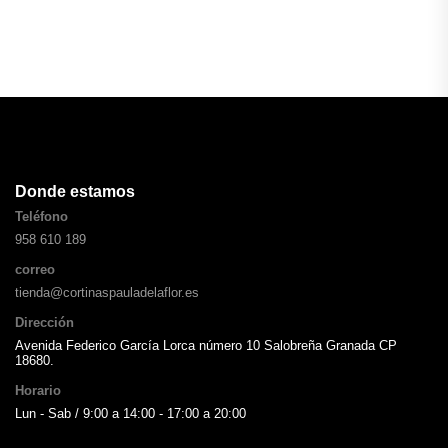
Donde estamos
Teléfono
958 610 189
correo
tienda@cortinaspauladelaflor.es
Dirección
Avenida Federico García Lorca número 10 Salobreña Granada CP
18680.
Horario
Lun - Sab / 9:00 a 14:00 - 17:00 a 20:00