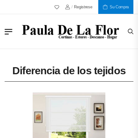
Más De 30 Años Al Servicio De Nuestros C
/
Registrese
Su Compra
Diferencia de los tejidos