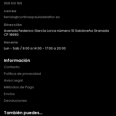
958 610 189
correo
tienda@cortinaspauladelaflor.es
Dirección
Avenida Federico García Lorca número 10 Salobreña Granada
CP 18680.
Horario
Lun - Sab / 9:00 a 14:00 - 17:00 a 20:00
Información
Contacto
Política de privacidad
Aviso Legal
Métodos de Pago
Envíos
Devoluciones
También puedes...