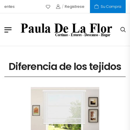
entes
/
Registrese
Su Compra
Diferencia de los tejidos