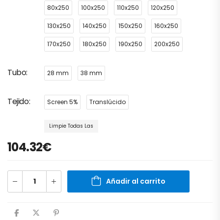
80x250
100x250
110x250
120x250
130x250
140x250
150x250
160x250
170x250
180x250
190x250
200x250
Tubo
28 mm
38 mm
Tejido
Screen 5%
Translúcido
Limpie Todas Las
104.32
€
Añadir al carrito