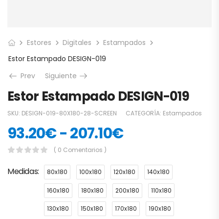
Estores
Digitales
Estampados
Estor Estampado DESIGN-019
Prev
Siguiente
Estor Estampado DESIGN-019
SKU:
DESIGN-019-80X180-28-SCREEN
CATEGORÍA:
Estampados
93.20
€
-
207.10
€
( 0 Comentarios )
Medidas
80x180
100x180
120x180
140x180
160x180
180x180
200x180
110x180
130x180
150x180
170x180
190x180