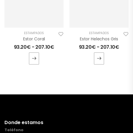
ESTAMPADOS
ESTAMPADOS
Estor Coral
Estor Helechos Gris
93.20
€
-
207.10
€
93.20
€
-
207.10
€
Donde estamos
Teléfono