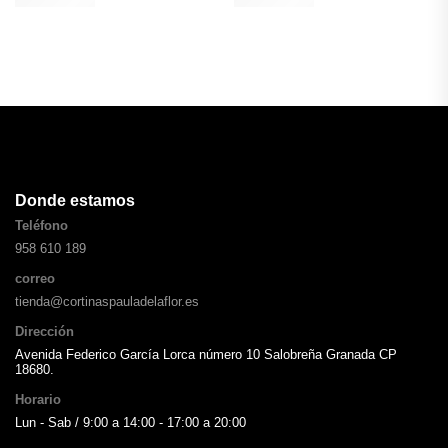
Donde estamos
Teléfono
958 610 189
correo
tienda@cortinaspauladelaflor.es
Dirección
Avenida Federico García Lorca número 10 Salobreña Granada CP
18680.
Horario
Lun - Sab / 9:00 a 14:00 - 17:00 a 20:00