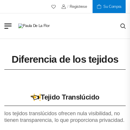
/
Registrese
Más De 30 Años Al Servicio De 
Su Compra
Diferencia de los tejidos
👈
Tejido Translúcido
los tejidos translúcidos ofrecen nula visibilidad, no
tienen transparencia, lo que proporciona privacidad.