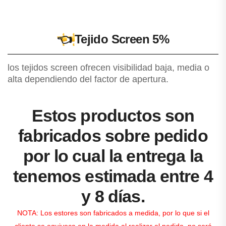
👈
Tejido Screen 5%
los tejidos screen ofrecen visibilidad baja, media o
alta dependiendo del factor de apertura.
Estos productos son
fabricados sobre pedido
por lo cual la entrega la
tenemos estimada entre 4
y 8 días.
NOTA: Los estores son fabricados a medida, por lo que si el
cliente se equivoca en la medida al realizar el pedido, no será