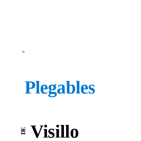
Plegables
Visillo
DE