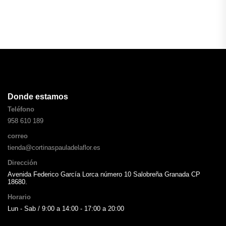
Donde estamos
Teléfono
958 610 189
correo
tienda@cortinaspauladelaflor.es
Dirección
Avenida Federico García Lorca número 10 Salobreña Granada CP
18680.
Horario
Lun - Sab / 9:00 a 14:00 - 17:00 a 20:00