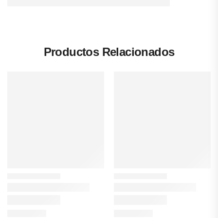
Productos Relacionados