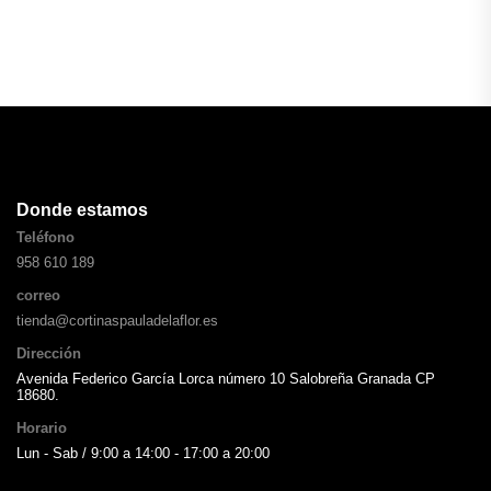
Donde estamos
Teléfono
958 610 189
correo
tienda@cortinaspauladelaflor.es
Dirección
Avenida Federico García Lorca número 10 Salobreña Granada CP
18680.
Horario
Lun - Sab / 9:00 a 14:00 - 17:00 a 20:00