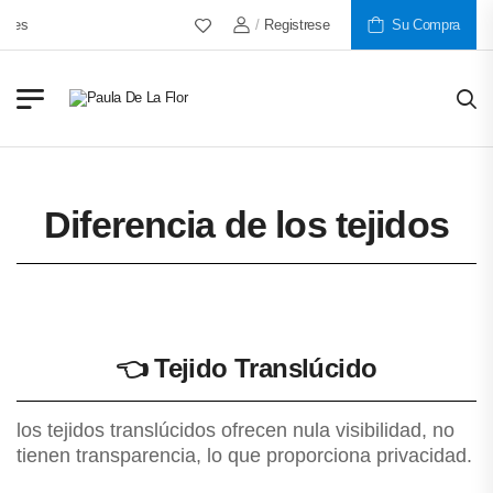
/
Registrese
Más De 30 Años Al Servicio D
Su Compra
Diferencia de los tejidos
👈
Tejido Translúcido
los tejidos translúcidos ofrecen nula visibilidad, no
tienen transparencia, lo que proporciona privacidad.