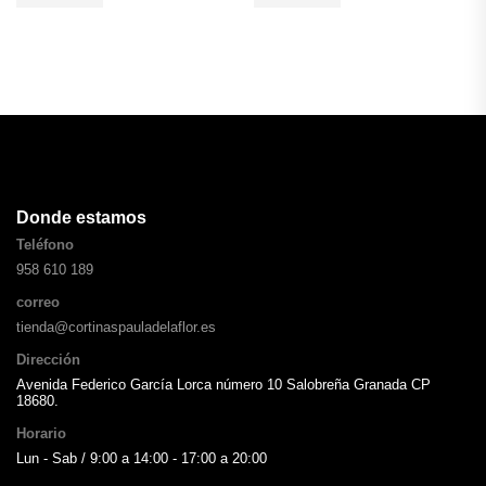
Donde estamos
Teléfono
958 610 189
correo
tienda@cortinaspauladelaflor.es
Dirección
Avenida Federico García Lorca número 10 Salobreña Granada CP
18680.
Horario
Lun - Sab / 9:00 a 14:00 - 17:00 a 20:00