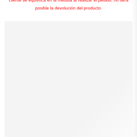
posible la devolución del producto.