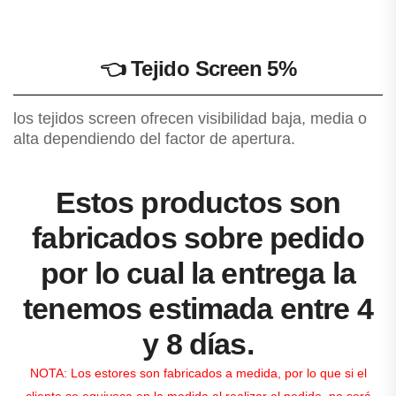
👈
Tejido Screen 5%
los tejidos screen ofrecen visibilidad baja, media o
alta dependiendo del factor de apertura.
Estos productos son
fabricados sobre pedido
por lo cual la entrega la
tenemos estimada entre 4
y 8 días.
NOTA: Los estores son fabricados a medida, por lo que si el
cliente se equivoca en la medida al realizar el pedido, no será