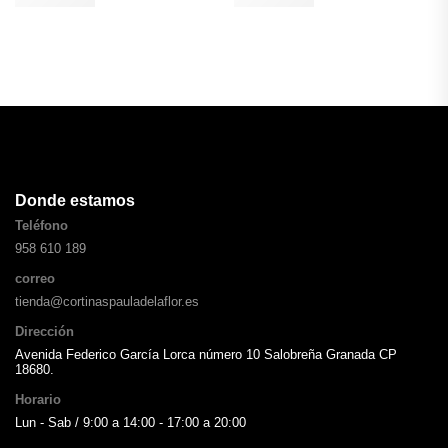
Donde estamos
Teléfono
958 610 189
correo
tienda@cortinaspauladelaflor.es
Dirección
Avenida Federico García Lorca número 10 Salobreña Granada CP
18680.
Horario
Lun - Sab / 9:00 a 14:00 - 17:00 a 20:00