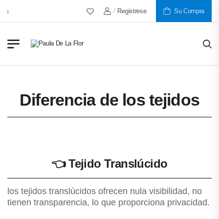
/
Registrese
Más De 30 Años Al Servicio De
Su Compra
Diferencia de los tejidos
👈
Tejido Translúcido
los tejidos translúcidos ofrecen nula visibilidad, no
tienen transparencia, lo que proporciona privacidad.