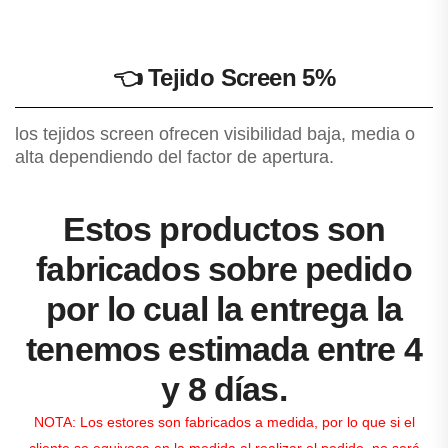
👈
Tejido Screen 5%
los tejidos screen ofrecen visibilidad baja, media o
alta dependiendo del factor de apertura.
Estos productos son
fabricados sobre pedido
por lo cual la entrega la
tenemos estimada entre 4
y 8 días.
NOTA: Los estores son fabricados a medida, por lo que si el
cliente se equivoca en la medida al realizar el pedido, no será