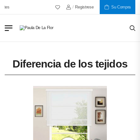
/
Registrese
Más De 30 Años Al Servicio D
Su Compra
Diferencia de los tejidos