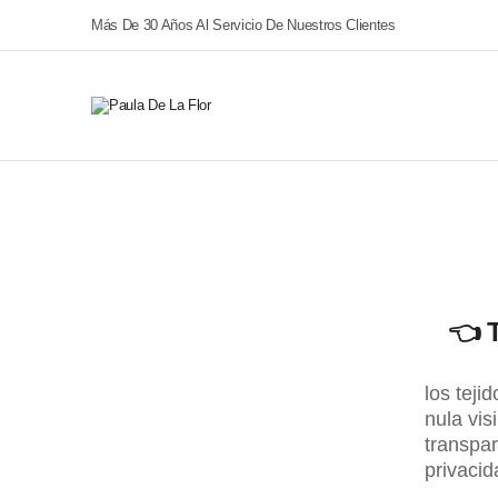
Más De 30 Años Al Servicio De Nuestros Clientes
👈
los teji
nula vis
transpar
privacid