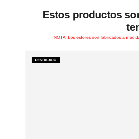
Estos productos son 
te
NOTA: Los estores son fabricados a medida, 
DESTACADO