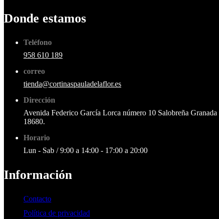
Donde estamos
Teléfono
958 610 189
correo
tienda@cortinaspauladelaflor.es
Dirección
Avenida Federico García Lorca número 10 Salobreña Granada
18680.
Horario
Lun - Sab / 9:00 a 14:00 - 17:00 a 20:00
Información
Contacto
Política de privacidad