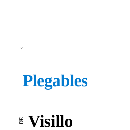
Plegables
Visillo
DE