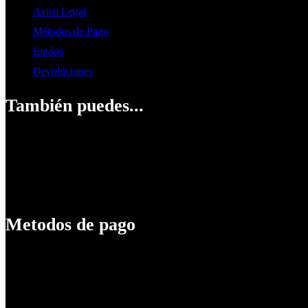
Aviso Legal
Métodos de Pago
Envíos
Devoluciones
También puedes...
Visitar nuestras redes sociales
Metodos de pago