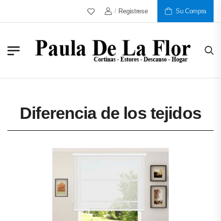
/
Registrese
Más De 30 Años Al Servicio De Nu
Su Compra
Diferencia de los tejidos