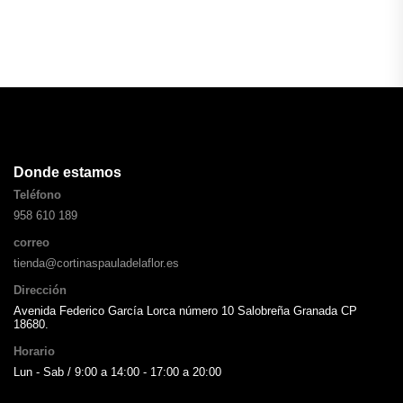
Donde estamos
Teléfono
958 610 189
correo
tienda@cortinaspauladelaflor.es
Dirección
Avenida Federico García Lorca número 10 Salobreña Granada CP
18680.
Horario
Lun - Sab / 9:00 a 14:00 - 17:00 a 20:00