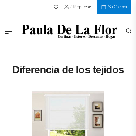
Más De 30 Años Al Servicio De Nuestros Clie
/
Registrese
Su Compra
Diferencia de los tejidos