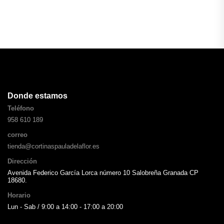
Donde estamos
Teléfono
958 610 189
correo
tienda@cortinaspauladelaflor.es
Dirección
Avenida Federico García Lorca número 10 Salobreña Granada CP
18680.
Horario
Lun - Sab / 9:00 a 14:00 - 17:00 a 20:00