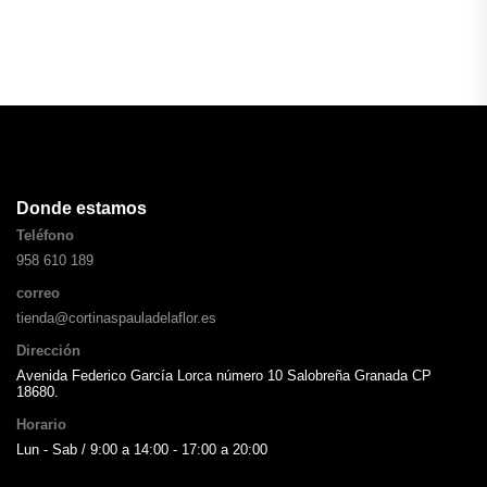
Donde estamos
Teléfono
958 610 189
correo
tienda@cortinaspauladelaflor.es
Dirección
Avenida Federico García Lorca número 10 Salobreña Granada CP
18680.
Horario
Lun - Sab / 9:00 a 14:00 - 17:00 a 20:00