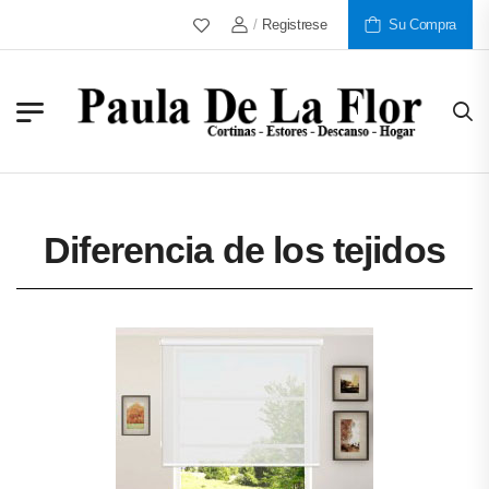
Más De 30 Años Al Servicio De Nuestros Clie
/
Registrese
Su Compra
Diferencia de los tejidos