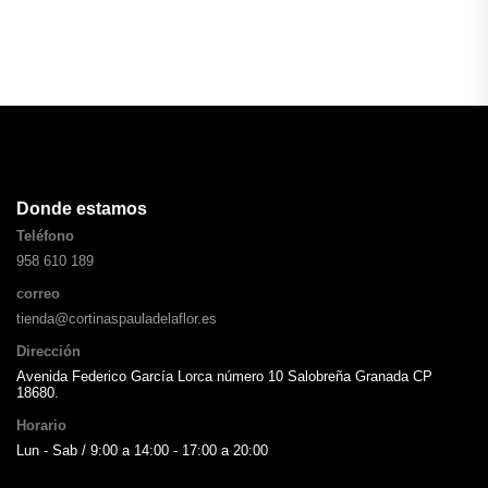
Donde estamos
Teléfono
958 610 189
correo
tienda@cortinaspauladelaflor.es
Dirección
Avenida Federico García Lorca número 10 Salobreña Granada CP
18680.
Horario
Lun - Sab / 9:00 a 14:00 - 17:00 a 20:00