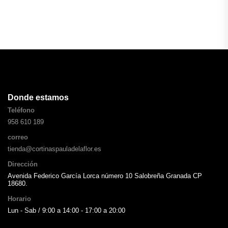
Donde estamos
Teléfono
958 610 189
correo
tienda@cortinaspauladelaflor.es
Dirección
Avenida Federico García Lorca número 10 Salobreña Granada CP
18680.
Horario
Lun - Sab / 9:00 a 14:00 - 17:00 a 20:00