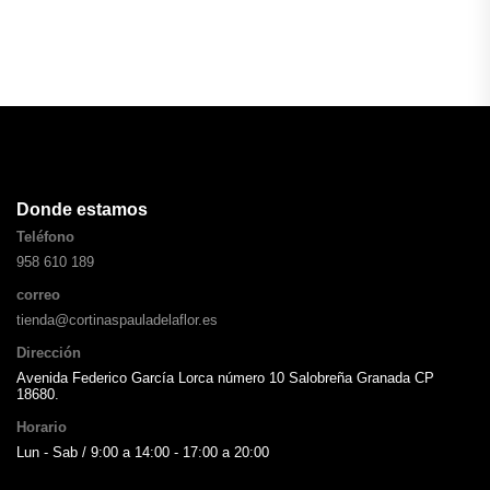
Donde estamos
Teléfono
958 610 189
correo
tienda@cortinaspauladelaflor.es
Dirección
Avenida Federico García Lorca número 10 Salobreña Granada CP
18680.
Horario
Lun - Sab / 9:00 a 14:00 - 17:00 a 20:00