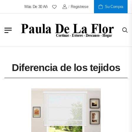
Más De 30 Años Al Servicio De Nuestros Clientes
/
Registrese
Su Compra
Diferencia de los tejidos