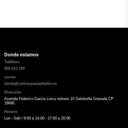
Donde estamos
Teléfono
958 610 189
correo
tienda@cortinaspauladelaflor.es
Dirección
Avenida Federico García Lorca número 10 Salobreña Granada CP
18680.
Horario
Lun - Sab / 9:00 a 14:00 - 17:00 a 20:00