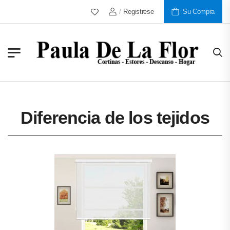
Más De 30 Años Al Servicio De Nuestros Cli
/
Registrese
Su Compra
Diferencia de los tejidos