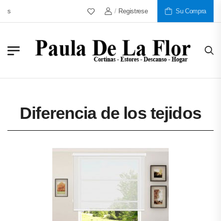
/
Registrese
Más De 30 Años Al Servicio De
Su Compra
Diferencia de los tejidos