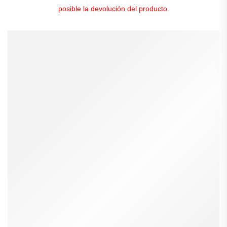
posible la devolución del producto.