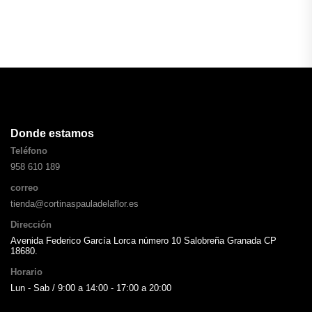
Donde estamos
Teléfono
958 610 189
correo
tienda@cortinaspauladelaflor.es
Dirección
Avenida Federico García Lorca número 10 Salobreña Granada CP
18680.
Horario
Lun - Sab / 9:00 a 14:00 - 17:00 a 20:00