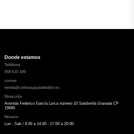
Donde estamos
Teléfono
958 610 189
correo
tienda@cortinaspauladelaflor.es
Dirección
Avenida Federico García Lorca número 10 Salobreña Granada CP
18680.
Horario
Lun - Sab / 9:00 a 14:00 - 17:00 a 20:00