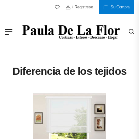
/
Registrese
Más De 30 Años Al Servicio De Nu
Su Compra
Diferencia de los tejidos