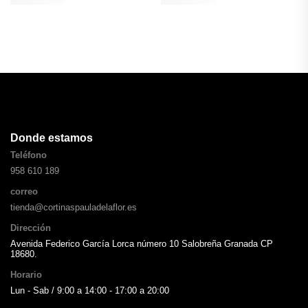
Donde estamos
Teléfono
958 610 189
correo
tienda@cortinaspauladelaflor.es
Dirección
Avenida Federico García Lorca número 10 Salobreña Granada CP
18680.
Horario
Lun - Sab / 9:00 a 14:00 - 17:00 a 20:00