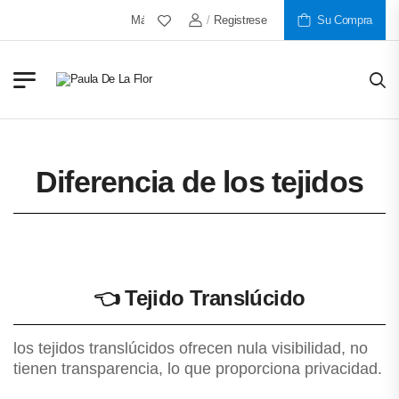
Más De 30 Años Al Servicio De Nuestros Clientes
/
Registrese
Su Compra
Diferencia de los tejidos
👈
Tejido Translúcido
los tejidos translúcidos ofrecen nula visibilidad, no
tienen transparencia, lo que proporciona privacidad.