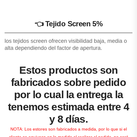
👈
Tejido Screen 5%
los tejidos screen ofrecen visibilidad baja, media o
alta dependiendo del factor de apertura.
Estos productos son
fabricados sobre pedido
por lo cual la entrega la
tenemos estimada entre 4
y 8 días.
NOTA: Los estores son fabricados a medida, por lo que si el
cliente se equivoca en la medida al realizar el pedido, no será